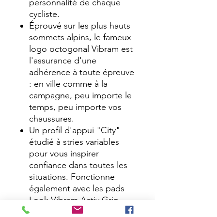
personnalité de chaque
cycliste.
Éprouvé sur les plus hauts
sommets alpins, le fameux
logo octogonal Vibram est
l'assurance d'une
adhérence à toute épreuve
: en ville comme à la
campagne, peu importe le
temps, peu importe vos
chaussures.
Un profil d'appui "City"
étudié à stries variables
pour vous inspirer
confiance dans toutes les
situations. Fonctionne
également avec les pads
Look Vibram Activ Grip
"Trail" à ergots caoutchouc