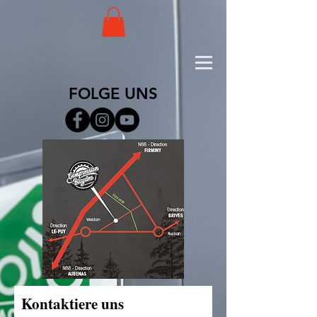
FOLGE UNS
Kontaktiere uns