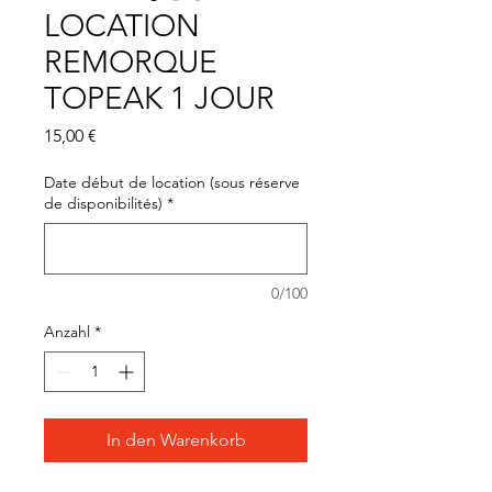
LOCATION
REMORQUE
TOPEAK 1 JOUR
Preis
15,00 €
Date début de location (sous réserve
de disponibilités)
*
0/100
Anzahl
*
In den Warenkorb