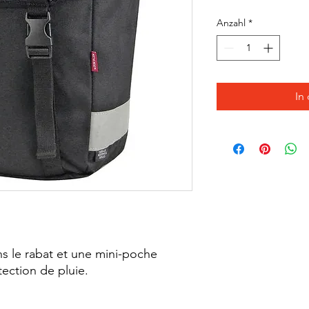
Anzahl
*
In
s le rabat et une mini-poche
ection de pluie.