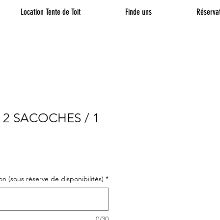
Location Tente de Toit
Finde uns
Réservat
2 SACOCHES / 1
n (sous réserve de disponibilités)
*
0/30