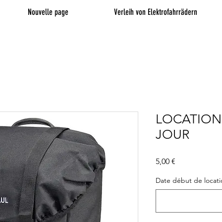
Nouvelle page
Verleih von Elektrofahrrädern
LOCATION 
JOUR
Preis
5,00 €
Date début de locatio