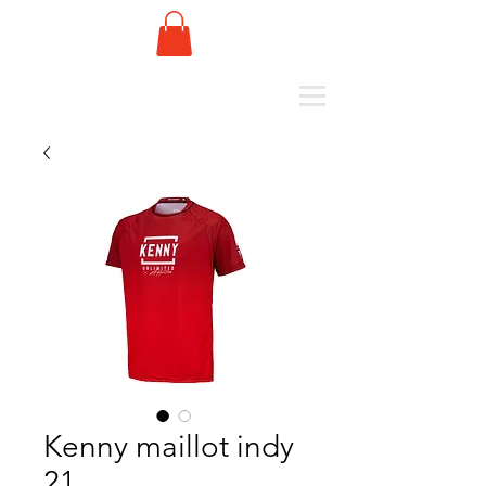
Kenny maillot indy
21