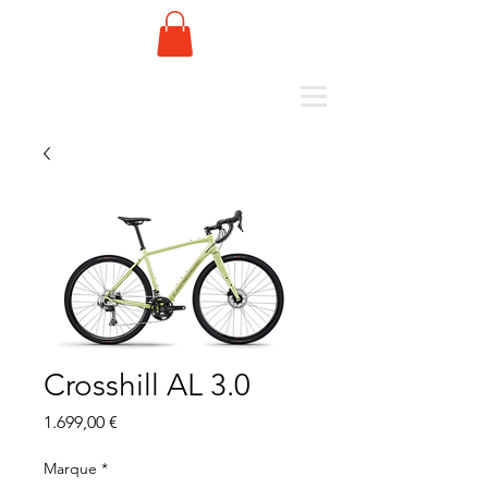
Crosshill AL 3.0
Preis
1.699,00 €
Marque
*