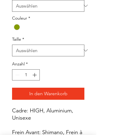
Couleur
*
Taille
*
Anzahl
*
In den Warenkorb
Cadre: HIGH, Aluminium,
Unisexe
Frein Avant: Shimano, Frein à