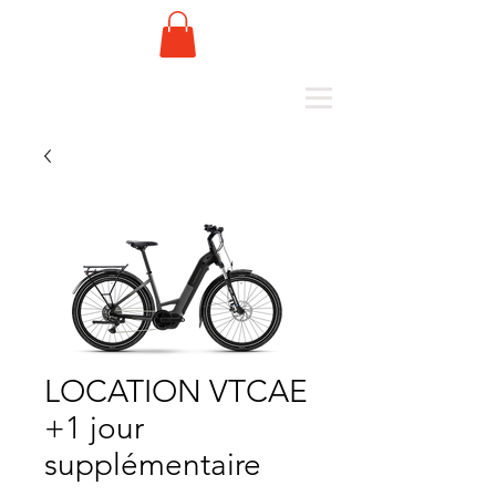
LOCATION VTCAE
+1 jour
supplémentaire