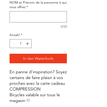
NOM et Prénom de la personne à qui
vous offrez
*
0/50
Anzahl
*
In den Warenkorb
En panne d'inspiration? Soyez
certains de faire plaisir à vos
proches avec la carte cadeau
COMPRESSION
Bicycles valable sur tous le
magasin !!