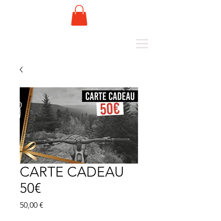
CARTE CADEAU
50€
Preis
50,00 €